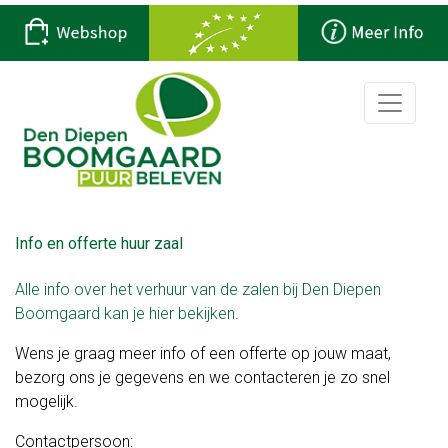
Home
Op
ons
erf
Info en offerte huur zaal
Hoevewinkel
Alle info over het verhuur van de zalen bij Den Diepen
Boomgaard kan je hier bekijken
.
Winkelcafe
Wens je graag meer info of een offerte op jouw maat,
De
bezorg ons je gegevens en we contacteren je zo snel
Smaakschuur
mogelijk.
Rondleidingen
Contactpersoon: