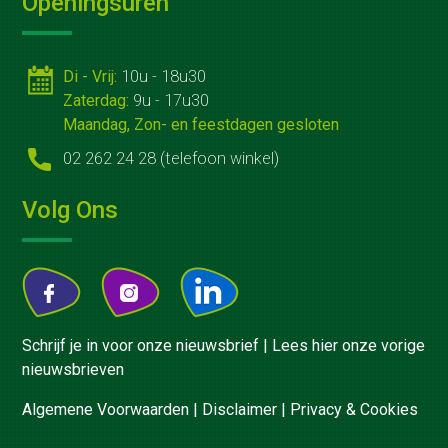
Openingsuren
Di - Vrij:
10u - 18u30
Zaterdag:
9u - 17u30
Maandag, Zon- en feestdagen gesloten
02 262 24 28 (telefoon winkel)
Volg Ons
Schrijf je in voor onze nieuwsbrief
|
Lees hier onze vorige
nieuwsbrieven
Algemene Voorwaarden
|
Disclaimer
|
Privacy & Cookies