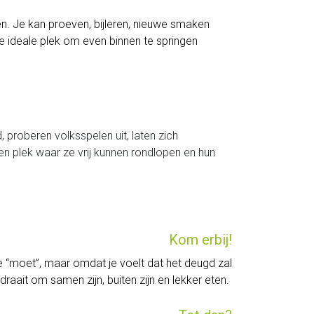
en. Je kan proeven, bijleren, nieuwe smaken
e ideale plek om even binnen te springen
proberen volksspelen uit, laten zich
en plek waar ze vrij kunnen rondlopen en hun
Kom erbij!
t je “moet”, maar omdat je voelt dat het deugd zal
ait om samen zijn, buiten zijn en lekker eten.