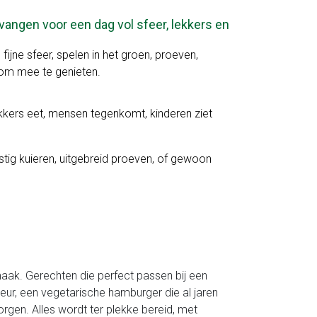
vangen voor een dag vol sfeer, lekkers en
ijne sfeer, spelen in het groen, proeven,
 om mee te genieten.
kkers eet, mensen tegenkomt, kinderen ziet
tig kuieren, uitgebreid proeven, of gewoon
aak. Gerechten die perfect passen bij een
leur, een vegetarische hamburger die al jaren
orgen. Alles wordt ter plekke bereid, met