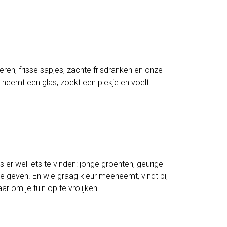
eren, frisse sapjes, zachte frisdranken en onze
 neemt een glas, zoekt een plekje en voelt
s er wel iets te vinden: jonge groenten, geurige
te geven. En wie graag kleur meeneemt, vindt bij
r om je tuin op te vrolijken.