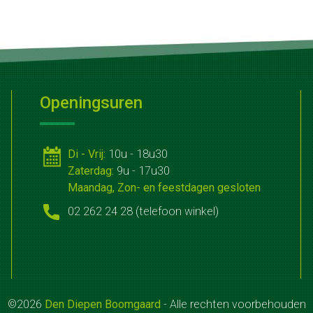
Openingsuren
Di - Vrij:
10u - 18u30
Zaterdag:
9u - 17u30
Maandag, Zon- en feestdagen gesloten
02 262 24 28 (telefoon winkel)
©2026
Den Diepen Boomgaard
- Alle rechten voorbehouden