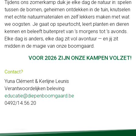
Tijdens ons zomerkamp duik je elke dag de natuur in: spelen
tussen de bomen, geheimen ontdekken in de tuin, knutselen
met echte natuurmaterialen en zelf lekkers maken met wat
we oogsten. Je gaat op speurtocht, leert planten en dieren
kennen en beleeft buitenpret van ’s morgens tot ’s avonds.
Elke dag is anders, elke dag zit vol avontuur — en jij zit
midden in de magie van onze boomgaard.
VOOR 2026 ZIJN ONZE KAMPEN VOLZET!
Contact?
Yuna Clément & Kerlijne Leunis
Verantwoordelijken beleving
educatie@diepenboomgaard.be
0492/14.56.20