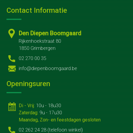
Contact Informatie
Den Diepen Boomgaard
Rijkenhoekstraat 80
1850 Grimbergen
02 270 00 35
info@diepenboomgaard.be
Openingsuren
Di - Vrij:
10u - 18u30
Zaterdag:
9u - 17u30
Maandag, Zon- en feestdagen gesloten
02 262 24 28 (telefoon winkel)